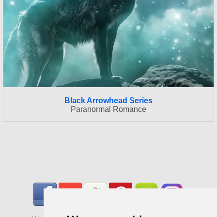
Black Arrowhead Series
Paranormal Romance