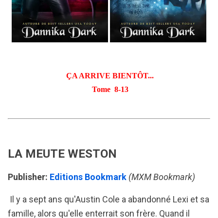
ÇA ARRIVE BIENTÔT...
Tome 8-13
LA MEUTE WESTON
Publisher:
Editions Bookmark
(MXM Bookmark)
Il y a sept ans qu'Austin Cole a abandonné Lexi et sa
famille, alors qu'elle enterrait son frère. Quand il