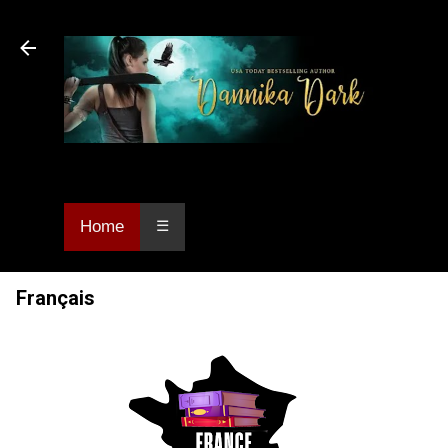
Skip to main content
Dannika Dark, USA Today bestselling author
of Urban Fantasy and Paranormal Romance.
Home
☰
Français