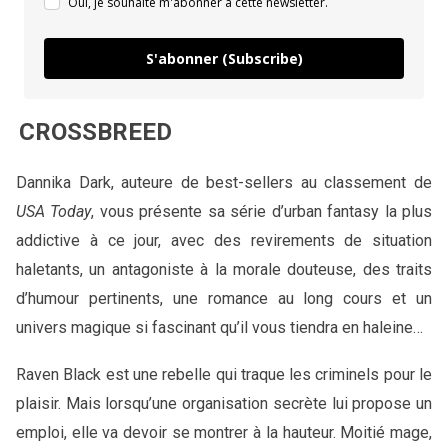
Oui, je souhaite m'abonner à cette newsletter.
S'abonner (Subscribe)
CROSSBREED
Dannika Dark, auteure de best-sellers au classement de
USA Today
, vous présente sa série d’urban fantasy la plus
addictive à ce jour, avec des revirements de situation
haletants, un antagoniste à la morale douteuse, des traits
d’humour pertinents, une romance au long cours et un
univers magique si fascinant qu’il vous tiendra en haleine…
Raven Black est une rebelle qui traque les criminels pour le
plaisir. Mais lorsqu’une organisation secrète lui propose un
emploi, elle va devoir se montrer à la hauteur.
Moitié mage,