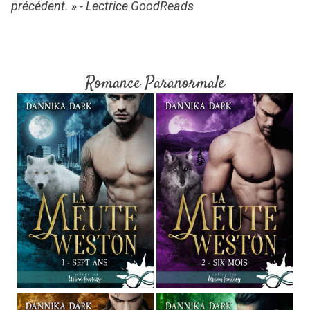
précédent. » -
Lectrice GoodReads
Romance Paranormale