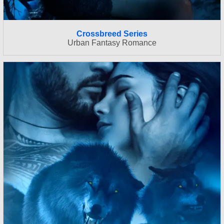
Crossbreed Series
Urban Fantasy Romance